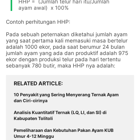
HHP = (Jumlah telur hari itu/Jumlah
ayam awal) x 100%
Contoh perhitungan HHP:
Pada sebuah peternakan diketahui jumlah ayam
yang saat pertama kali memasuki masa bertelur
adalah 1000 ekor, pada saat berumur 24 bulan
jumlah ayam yang ada dan produktif adalah 975
ekor dengan produksi telur pada hari tertentu
sebanyak 780 butir, maka HHP nya adalah:
RELATED ARTICLE
10 Penyakit yang Sering Menyerang Ternak Ayam
dan Ciri-cirinya
Analisis Kuantitatif Ternak (LQ, LI, dan SI) di
Kabupaten Tolitoli
Pemeliharaan dan Kebutuhan Pakan Ayam KUB
Umur 4-12 Minggu