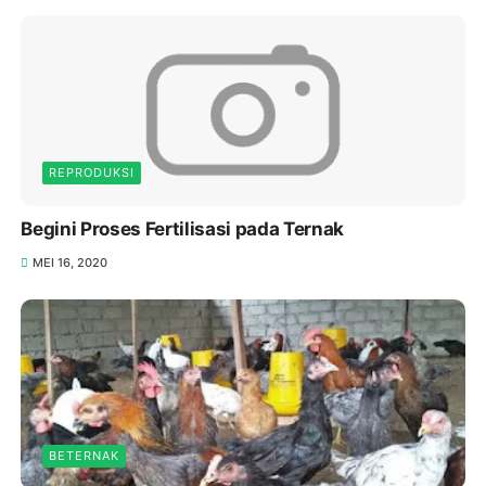
REPRODUKSI
Begini Proses Fertilisasi pada Ternak
MEI 16, 2020
BETERNAK