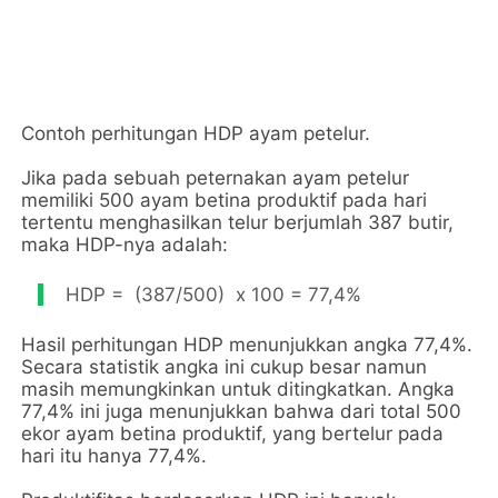
Contoh perhitungan HDP ayam petelur.
Jika pada sebuah peternakan ayam petelur
memiliki 500 ayam betina produktif pada hari
tertentu menghasilkan telur berjumlah 387 butir,
maka HDP-nya adalah:
HDP = (387/500) x 100 = 77,4%
Hasil perhitungan HDP menunjukkan angka 77,4%.
Secara statistik angka ini cukup besar namun
masih memungkinkan untuk ditingkatkan. Angka
77,4% ini juga menunjukkan bahwa dari total 500
ekor ayam betina produktif, yang bertelur pada
hari itu hanya 77,4%.