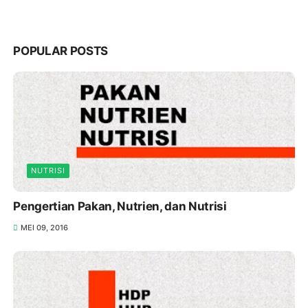
POPULAR POSTS
NUTRISI
Pengertian Pakan, Nutrien, dan Nutrisi
MEI 09, 2016