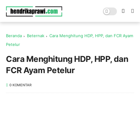
Beranda
Beternak
Cara Menghitung HDP, HPP, dan FCR Ayam
Petelur
Cara Menghitung HDP, HPP, dan
FCR Ayam Petelur
0 KOMENTAR