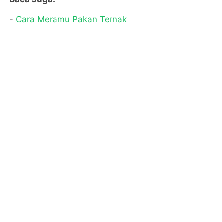
-
Cara Meramu Pakan Ternak