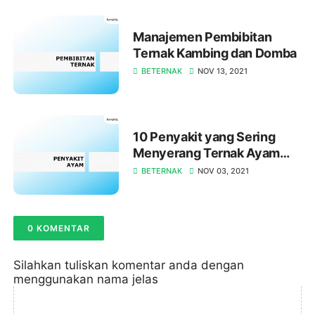
Manajemen Pembibitan
Ternak Kambing dan Domba
BETERNAK
NOV 13, 2021
10 Penyakit yang Sering
Menyerang Ternak Ayam
dan Ciri-cirinya
BETERNAK
NOV 03, 2021
0 KOMENTAR
Silahkan tuliskan komentar anda dengan
menggunakan nama jelas