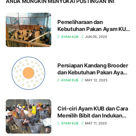
ANDA MUNGKIN MENYUKAI POSTINGAN INI
Pemeliharaan dan
Kebutuhan Pakan Ayam KUB
Umur 4-12 Minggu
AYAM KUB
JUN 05, 2025
Persiapan Kandang Brooder
dan Kebutuhan Pakan Ayam
KUB
AYAM KUB
MAY 12, 2025
Ciri-ciri Ayam KUB dan Cara
Memilih Bibit dan Indukan
yang Tepat
AYAM KUB
MAY 11, 2025