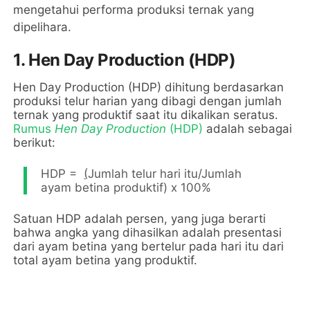
mengetahui performa produksi ternak yang
dipelihara.
1. Hen Day Production (HDP)
Hen Day Production (HDP) dihitung berdasarkan
produksi telur harian yang dibagi dengan jumlah
ternak yang produktif saat itu dikalikan seratus.
Rumus
Hen Day Production
(HDP)
adalah sebagai
berikut:
HDP =
(
Jumlah telur hari itu/Jumlah
ayam betina produktif) x 100%
Satuan HDP adalah persen, yang juga berarti
bahwa angka yang dihasilkan adalah presentasi
dari ayam betina yang bertelur pada hari itu dari
total ayam betina yang produktif.