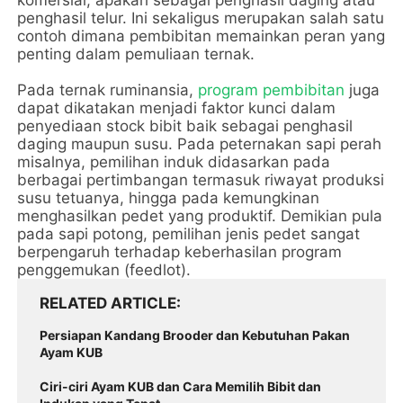
komersial, apakah sebagai penghasil daging atau 
penghasil telur. Ini sekaligus merupakan salah satu 
contoh dimana pembibitan memainkan peran yang 
penting dalam pemuliaan ternak.
Pada ternak ruminansia, 
program pembibitan
 juga 
dapat dikatakan menjadi faktor kunci dalam 
penyediaan stock bibit baik sebagai penghasil 
daging maupun susu. Pada peternakan sapi perah 
misalnya, pemilihan induk didasarkan pada 
berbagai pertimbangan termasuk riwayat produksi 
susu tetuanya, hingga pada kemungkinan 
menghasilkan pedet yang produktif. Demikian pula 
pada sapi potong, pemilihan jenis pedet sangat 
berpengaruh terhadap keberhasilan program 
penggemukan (feedlot).
RELATED ARTICLE
Persiapan Kandang Brooder dan Kebutuhan Pakan 
Ayam KUB
Ciri-ciri Ayam KUB dan Cara Memilih Bibit dan 