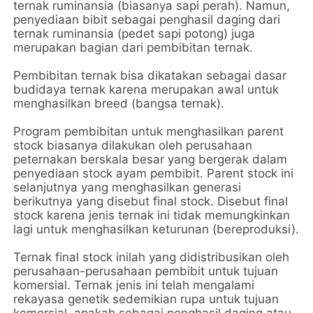
ternak ruminansia (biasanya sapi perah). Namun, 
penyediaan bibit sebagai penghasil daging dari 
ternak ruminansia (pedet sapi potong) juga 
merupakan bagian dari pembibitan ternak.
Pembibitan ternak bisa dikatakan sebagai dasar 
budidaya ternak karena merupakan awal untuk 
menghasilkan breed (bangsa ternak). 
Program pembibitan untuk menghasilkan parent 
stock biasanya dilakukan oleh perusahaan 
peternakan berskala besar yang bergerak dalam 
penyediaan stock ayam pembibit. Parent stock ini 
selanjutnya yang menghasilkan generasi 
berikutnya yang disebut final stock. Disebut final 
stock karena jenis ternak ini tidak memungkinkan 
lagi untuk menghasilkan keturunan (bereproduksi).
Ternak final stock inilah yang didistribusikan oleh 
perusahaan-perusahaan pembibit untuk tujuan 
komersial. Ternak jenis ini telah mengalami 
rekayasa genetik sedemikian rupa untuk tujuan 