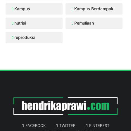
Kampus
Kampus Berdampak
nutrisi
Pemuliaan
reproduksi
FACEBOOK
TWITTER
PINTEREST