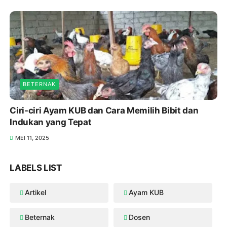
BETERNAK
Ciri-ciri Ayam KUB dan Cara Memilih Bibit dan
Indukan yang Tepat
MEI 11, 2025
LABELS LIST
Artikel
Ayam KUB
Beternak
Dosen