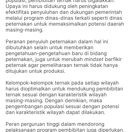
populasi, pembibitan ternak harus digalakkan. 
Upaya ini harus didukung oleh peningkatan 
efektifitas penyuluhan dan dukungan pemerintah 
melalui program dinas-dinas terkati seperti dinas 
peternakan untuk memaksimalkan potensi daerah 
masing-masing.
Peranan penyuluh peternakan dalam hal ini 
dibutuhkan selain untuk memberikan 
pengetahuan-pengetahuan baru di bidang 
peternakan, juga untuk merubah 
mindset 
berfikir 
peternak agar pemeliharaan ternak tidak hanya 
ditujukan untuk produksi. 
Kelompok-kelompok ternak pada setiap wilayah 
harus dioptimalkan untuk mendukung pembibitan 
ternak sesuai dengan karakteristik wilayah 
masing-masing. Dengan demikian, maka 
pengembangan populasi sesuai dengan potensi 
dan karakteristik wilayah dapat dilakukan.
Peran perguruan tinggi dalam mendorong 
pelaksanaan program pembibitan juga diperlukan. 